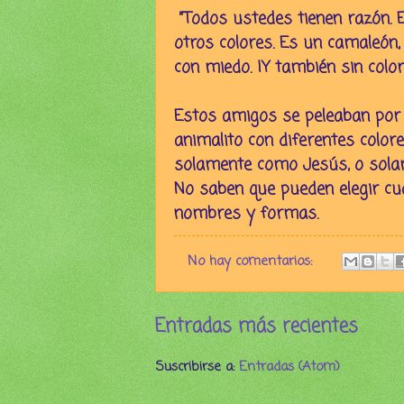
"Todos ustedes tienen razón. E
otros colores. Es un camaleón, 
con miedo. ¡Y también sin color
Estos amigos se peleaban por 
animalito con diferentes color
solamente como Jesús, o solam
No saben que pueden elegir cua
nombres y formas.
No hay comentarios:
Entradas más recientes
Suscribirse a:
Entradas (Atom)