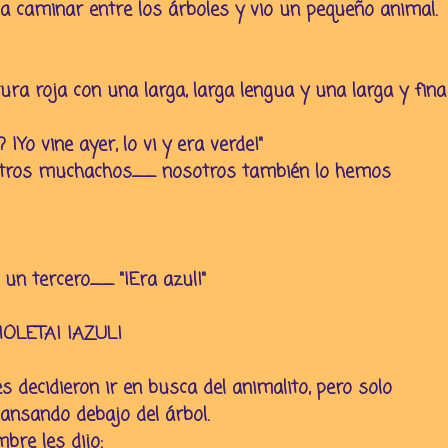
 a caminar entre los árboles y vio un pequeño animal.
ra roja con una larga, larga lengua y una larga y fina
Yo vine ayer, lo vi y era verde!"
 otros muchachos__ nosotros también lo hemos
un tercero__ "¡Era azul!"
IOLETA! ¡AZUL!
 decidieron ir en busca del animalito, pero solo
ansando debajo del árbol.
bre les dijo: