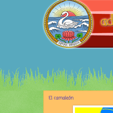
El camaleón