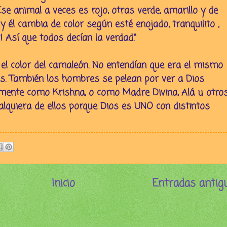
se animal a veces es rojo, otras verde, amarillo y de
y él cambia de color según esté enojado, tranquilito ,
! Así que todos decían la verdad."
el color del camaleón. No entendían que era el mismo
es. También los hombres se pelean por ver a Dios
ente como Krishna, o como Madre Divina, Alá u otros
lquiera de ellos porque Dios es UNO con distintos
Inicio
Entradas antig