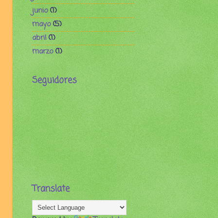
junio
(1)
mayo
(5)
abril
(1)
marzo
(1)
Seguidores
Translate