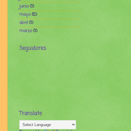
junio
(1)
mayo
(5)
abril
(1)
marzo
(1)
Seguidores
Translate