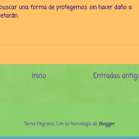
uscar una forma de protegernos sin hacer daño a
etarán.
Inicio
Entradas antig
Tema Filigrana. Con la tecnología de
Blogger
.