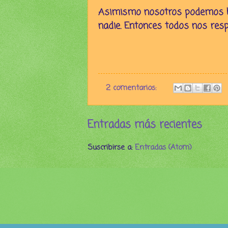
Asimismo nosotros podemos b
nadie. Entonces todos nos resp
2 comentarios:
Entradas más recientes
Suscribirse a:
Entradas (Atom)